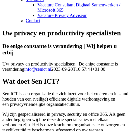
Vacature Consultant Digitaal Samenwerken /
Microsoft 365
Vacature Privacy Adviseur
Contact
Uw privacy en productivity specialisten
De enige constante is verandering | Wij helpen u
erbij
Uw privacy en productivity specialisten | De enige constante is
verandering
info@senict.nl
2023-09-20T10:57:44+01:00
Wat doet Sen ICT?
Sen ICT is een organisatie die zich inzet voor het creëren en in stand
houden van een (veilige) efficiënte digitale werkomgeving en
een privacyvriendelijke organisatiecultuur.
Wij zijn gespecialiseerd in privacy, security en office 365. Als geen
ander begrijpen wij hoe deze drie specialisaties met elkaar
verbonden zijn. Het is onze kracht om organisaties te ontzorgen en
tegelijker tijd te beschermen, afgestemd op uw wensen.