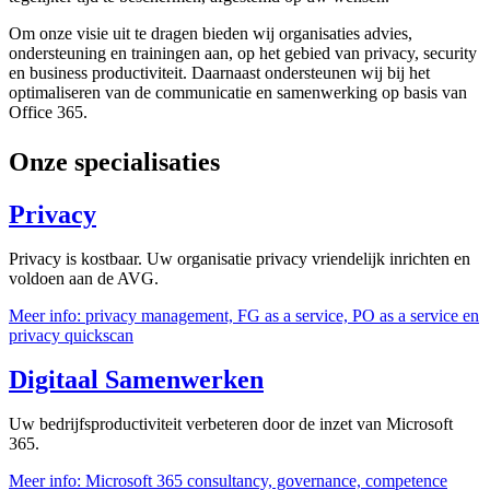
Om onze visie uit te dragen bieden wij organisaties advies,
ondersteuning en trainingen aan, op het gebied van privacy, security
en business productiviteit. Daarnaast ondersteunen wij bij het
optimaliseren van de communicatie en samenwerking op basis van
Office 365.
Onze specialisaties
Privacy
Privacy is kostbaar. Uw organisatie privacy vriendelijk inrichten en
voldoen aan de AVG.
Meer info: privacy management, FG as a service, PO as a service en
privacy quickscan
Digitaal Samenwerken
Uw bedrijfsproductiviteit verbeteren door de inzet van Microsoft
365.
Meer info: Microsoft 365 consultancy, governance, competence